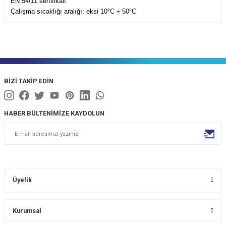
EN 54/11 sertifikalı
Çalışma sıcaklığı aralığı: eksi 10°С ÷ 50°С
BİZİ TAKİP EDİN
HABER BÜLTENİMİZE KAYDOLUN
Üyelik
Kurumsal