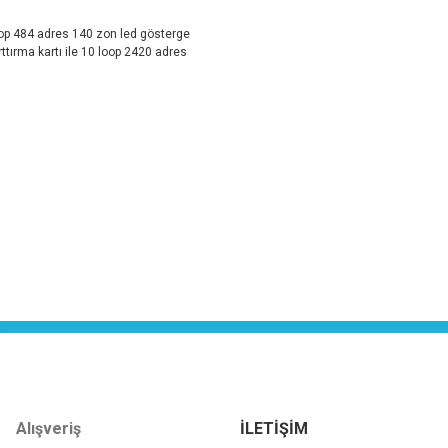
loop 484 adres 140 zon led gösterge
rttırma kartı ile 10 loop 2420 adres
Alışveriş
İLETİŞİM