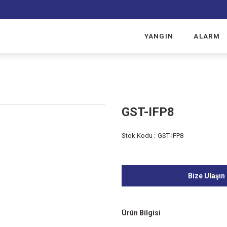
YANGIN
ALARM
GST-IFP8
Stok Kodu :
GST-IFP8
Bize Ulaşın
Ürün Bilgisi