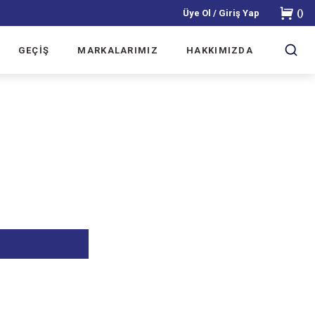
Üye Ol / Giriş Yap
(
)
GEÇİŞ
MARKALARIMIZ
HAKKIMIZDA