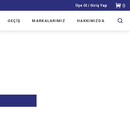
Üye Ol / Giriş Yap
(
)
GEÇİŞ
MARKALARIMIZ
HAKKIMIZDA