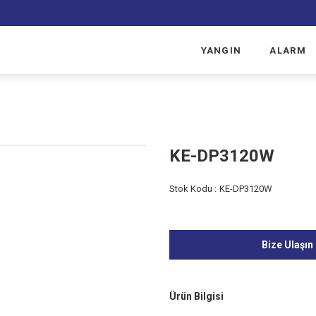
YANGIN
ALARM
KE-DP3120W
Stok Kodu :
KE-DP3120W
Bize Ulaşın
Ürün Bilgisi