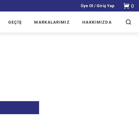
Üye Ol / Giriş Yap
(
)
GEÇİŞ
MARKALARIMIZ
HAKKIMIZDA