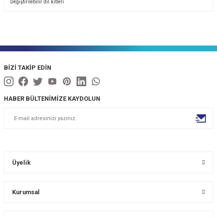
Değiştirilebilir dil kitleri
BİZİ TAKİP EDİN
HABER BÜLTENİMİZE KAYDOLUN
Üyelik
Kurumsal