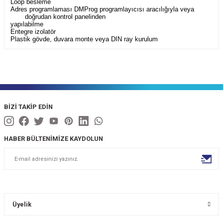
Loop besleme
Adres programlaması DMProg programlayıcısı aracılığıyla veya
doğrudan kontrol panelinden
yapılabilme
Entegre izolatör
Plastik gövde, duvara monte veya DIN ray kurulum
BİZİ TAKİP EDİN
HABER BÜLTENİMİZE KAYDOLUN
Üyelik