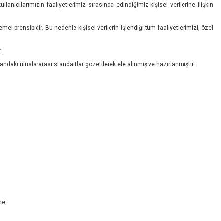
llanıcılarımızın faaliyetlerimiz sırasında edindiğimiz kişisel verilerine ilişkin
emel prensibidir. Bu nedenle kişisel verilerin işlendiği tüm faaliyetlerimizi, özel
z.
landaki uluslararası standartlar gözetilerek ele alınmış ve hazırlanmıştır.
me,