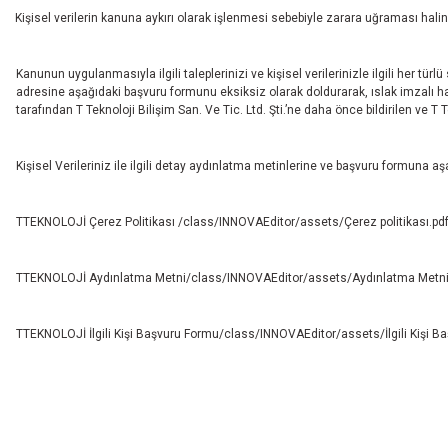
Kişisel verilerin kanuna aykırı olarak işlenmesi sebebiyle zarara uğraması hali
Kanunun uygulanmasıyla ilgili taleplerinizi ve kişisel verilerinizle ilgili her t
adresine aşağıdaki başvuru formunu eksiksiz olarak doldurarak, ıslak imzalı halini
tarafından T Teknoloji Bilişim San. Ve Tic. Ltd. Şti.’ne daha önce bildirilen ve T T
Kişisel Verileriniz ile ilgili detay aydınlatma metinlerine ve başvuru formuna a
TTEKNOLOJİ Çerez Politikası
/class/INNOVAEditor/assets/Çerez politikası.pd
TTEKNOLOJİ Aydınlatma Metni
/class/INNOVAEditor/assets/Aydınlatma Metni
TTEKNOLOJİ İlgili Kişi Başvuru Formu
/class/INNOVAEditor/assets/İlgili Kişi B