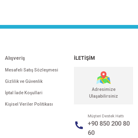
Alışveriş
İLETİŞİM
Mesafeli Satış Sözleşmesi
Gizlilik ve Güvenlik
Adresimize
İptal İade Koşullari
Ulaşabilirsiniz
Kişisel Veriler Politikası
Müşteri Destek Hattı
+90 850 200 80
60