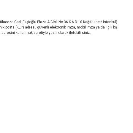
 Darülaceze Cad. Ekşioğlu Plaza A Blok No:36 K:6 D:10 Kağıthane / İstanbul)
nik posta (KEP) adresi, güvenli elektronik imza, mobil imza ya da ilgili kişi
 adresini kullanmak suretiyle yazılı olarak iletebilirsiniz.